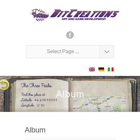
Select Page ...
Album
Album